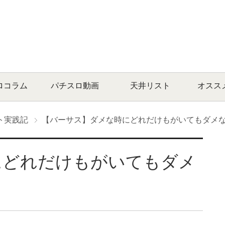
ロコラム
パチスロ動画
天井リスト
オスス
ト実践記
【バーサス】ダメな時にどれだけもがいてもダメ
にどれだけもがいてもダメ