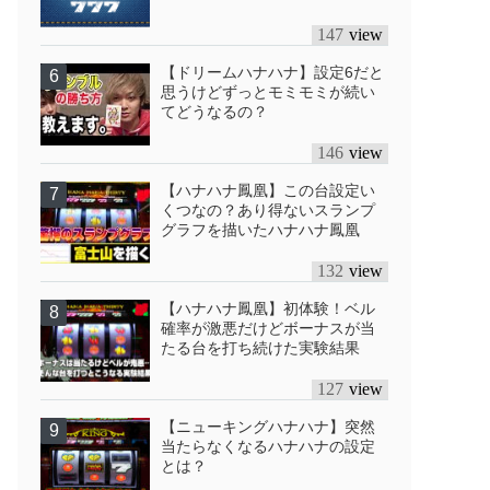
147
【ドリームハナハナ】設定6だと
思うけどずっとモミモミが続い
てどうなるの？
146
【ハナハナ鳳凰】この台設定い
くつなの？あり得ないスランプ
グラフを描いたハナハナ鳳凰
132
【ハナハナ鳳凰】初体験！ベル
確率が激悪だけどボーナスが当
たる台を打ち続けた実験結果
127
【ニューキングハナハナ】突然
当たらなくなるハナハナの設定
とは？