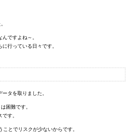
。
た。
なんですよね～。
ちに行っている日々です。
データを取りました。
とは困難です。
スです。
うことでリスクが少ないからです。