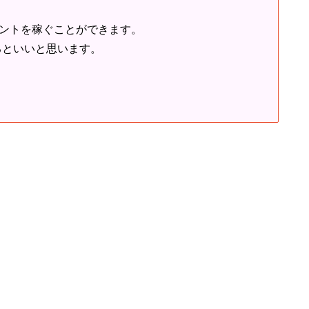
イントを稼ぐことができます。
るといいと思います。