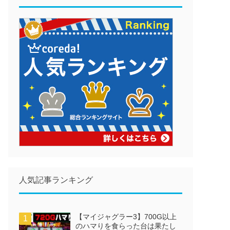
人気記事ランキング
【マイジャグラー3】700G以上
のハマりを食らった台は果たし