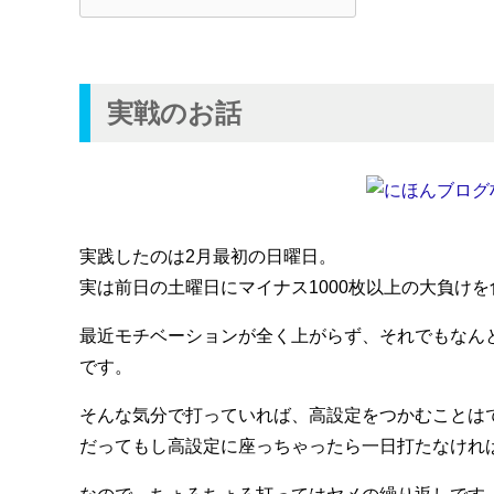
実戦のお話
実践したのは2月最初の日曜日。
実は前日の土曜日にマイナス1000枚以上の大負け
最近モチベーションが全く上がらず、それでもなん
です。
そんな気分で打っていれば、高設定をつかむことは
だってもし高設定に座っちゃったら一日打たなけれ