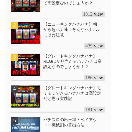
て高設定なのでしょうか？
1312
【ニューキングハナハナ】朝一
から超ハナ連！そんなハナハナ
には要注意
439
【グレートキングハナハナ】
REGばかり当たるハナハナは高
設定なのでしょうか！？
186
【グレートキングハナハナ】モ
ミモミできるハナハナは高設定
だと思う実践記
181
パチスロの出玉率・ペイアウ
ト・機械割の算出方法