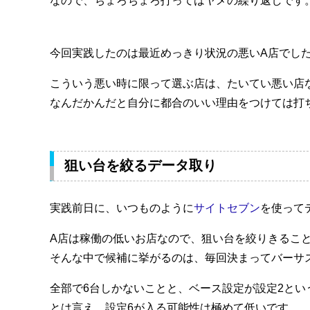
なので、ちょろちょろ打ってはヤメの繰り返しです
今回実践したのは最近めっきり状況の悪いA店でし
こういう悪い時に限って選ぶ店は、たいてい悪い店
なんだかんだと自分に都合のいい理由をつけては打
狙い台を絞るデータ取り
実践前日に、いつものように
サイトセブン
を使って
A店は稼働の低いお店なので、狙い台を絞りきるこ
そんな中で候補に挙がるのは、毎回決まってバーサ
全部で6台しかないことと、ベース設定が設定2とい
とは言え、設定6が入る可能性は極めて低いです。