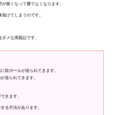
野が狭くなって勝てなくなります。
体負けてしまうのです。
はダメな実践記です。
宅に段ボールが送られてきます。
値が送られてきます。
ができます。
できる方法があります。