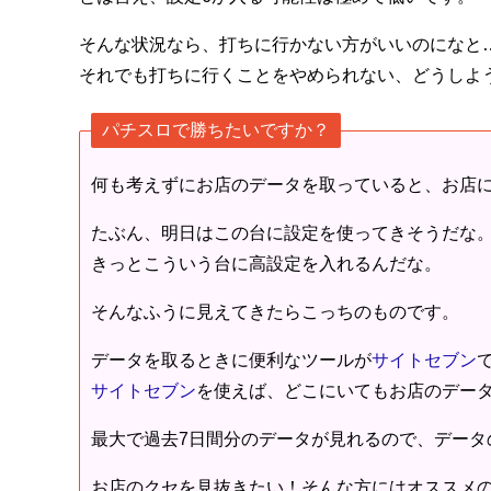
そんな状況なら、打ちに行かない方がいいのになと
それでも打ちに行くことをやめられない、どうしよ
パチスロで勝ちたいですか？
何も考えずにお店のデータを取っていると、お店
たぶん、明日はこの台に設定を使ってきそうだな
きっとこういう台に高設定を入れるんだな。
そんなふうに見えてきたらこっちのものです。
データを取るときに便利なツールが
サイトセブン
サイトセブン
を使えば、どこにいてもお店のデー
最大で過去7日間分のデータが見れるので、データ
お店のクセを見抜きたい！そんな方にはオススメ