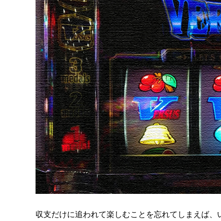
収支だけに追われて楽しむことを忘れてしまえば、