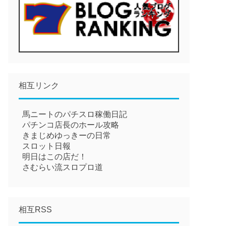
相互リンク
馬ニートのパチスロ稼働日記
パチンコ店長のホール攻略
きまじめゆっきーの日常
スロット日報
明日はこの店だ！
さむらい流スロプロ道
相互RSS