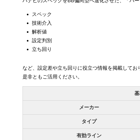
ハナビのスペックをBB偏向型へ進化させた、「バ
スペック
技術介入
解析値
設定判別
立ち回り
など、設定差や立ち回りに役立つ情報を掲載してお
是非ともご活用ください。
基
メーカー
タイプ
有効ライン