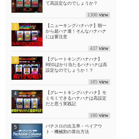
て高設定なのでしょうか？
1300
【ニューキングハナハナ】朝一
から超ハナ連！そんなハナハナ
には要注意
437
【グレートキングハナハナ】
REGばかり当たるハナハナは高
設定なのでしょうか！？
185
【グレートキングハナハナ】モ
ミモミできるハナハナは高設定
だと思う実践記
180
パチスロの出玉率・ペイアウ
ト・機械割の算出方法