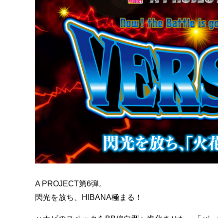
A PROJECT第6弾。
閃光を放ち、HIBANA極まる！