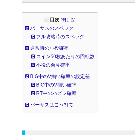
目次
[
閉じる
]
バーサスのスペック
フル攻略時のスペック
通常時の小役確率
コイン50枚あたりの回転数
小役の合算確率
BIG中のV揃い確率の設定差
BIG中のV揃い確率
RT中のハズレ確率
バーサスはこう打て！