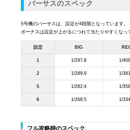
バーサスのスペック
5号機のバーサスは、設定が4段階となっています。
ボーナスは設定が上がるにつれて当たりやすくなっ
設定
BIG
RE
1
1/297.8
1/409
2
1/289.9
1/381
5
1/282.4
1/356
6
1/268.5
1/334
フル攻略時のスペック