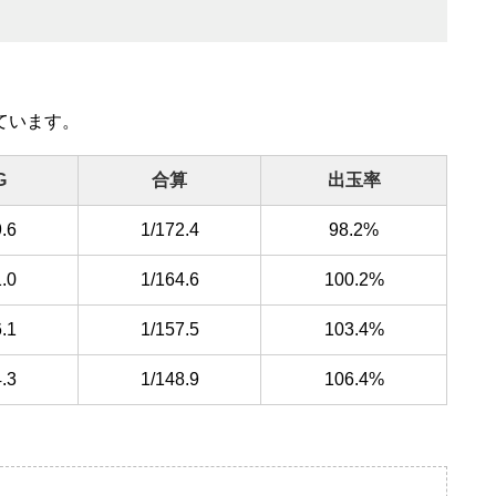
ています。
G
合算
出玉率
.6
1/172.4
98.2%
.0
1/164.6
100.2%
.1
1/157.5
103.4%
.3
1/148.9
106.4%