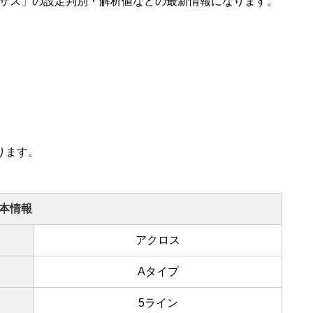
ーサス」の設定判別・解析値などの最新情報になります。
ります。
本情報
アクロス
Aタイプ
5ライン