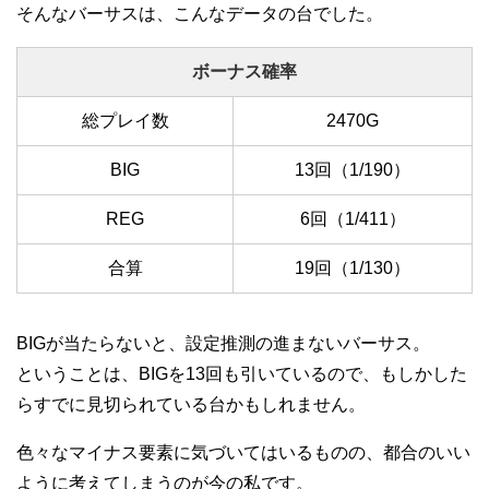
そんなバーサスは、こんなデータの台でした。
ボーナス確率
総プレイ数
2470G
BIG
13回（1/190）
REG
6回（1/411）
合算
19回（1/130）
BIGが当たらないと、設定推測の進まないバーサス。
ということは、BIGを13回も引いているので、もしかした
らすでに見切られている台かもしれません。
色々なマイナス要素に気づいてはいるものの、都合のいい
ように考えてしまうのが今の私です。