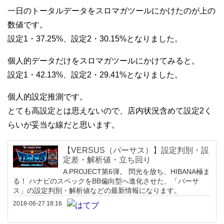
一日のトータルデータをスロマガツールにかけたのが上の
数値です。
設定1・37.25%、設定2・30.15%となりました。
個人的データだけをスロマガツールにかけてみると。
設定1・42.13%、設定2・29.41%となりました。
個人的設定推測です。
とても高設定とは思えないので、店内状況含めて設定2く
らいが妥当な線だと思います。
【VERSUS（バーサス）】設定判別・設
定差・解析値・立ち回り
A PROJECT第6弾。 閃光を放ち、HIBANA極ま
る！ ハナビのスペックをBB偏向型へ進化させた、「バーサ
ス」の設定判別・解析値などの最新情報になります。
2018-06-27 18:16