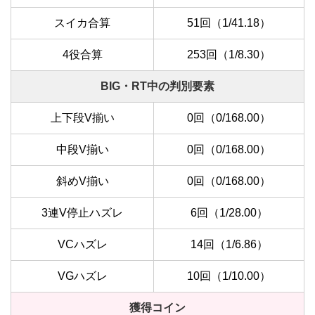
スイカ合算
51回（1/41.18）
4役合算
253回（1/8.30）
BIG・RT中の判別要素
上下段V揃い
0回（0/168.00）
中段V揃い
0回（0/168.00）
斜めV揃い
0回（0/168.00）
3連V停止ハズレ
6回（1/28.00）
VCハズレ
14回（1/6.86）
VGハズレ
10回（1/10.00）
獲得コイン