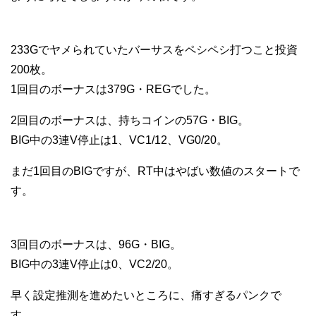
233Gでヤメられていたバーサスをペシペシ打つこと投資
200枚。
1回目のボーナスは379G・REGでした。
2回目のボーナスは、持ちコインの57G・BIG。
BIG中の3連V停止は1、VC1/12、VG0/20。
まだ1回目のBIGですが、RT中はやばい数値のスタートで
す。
3回目のボーナスは、96G・BIG。
BIG中の3連V停止は0、VC2/20。
早く設定推測を進めたいところに、痛すぎるパンクで
す…。