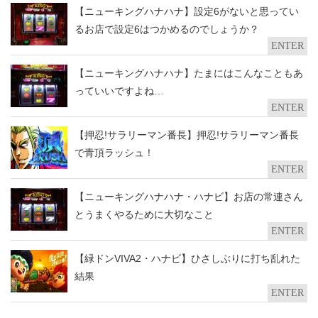
【ニューキングハナハナ】設定6がないと思ってい
るお店で設定6はつかめるのでしょうか？
ENTER
【ニューキングハナハナ】たまにはこんなこともあ
っていいですよね…
ENTER
【押忍!サラリーマン番長】押忍!サラリーマン番長
で青頂ラッシュ！
ENTER
【ニューキングハナハナ・ハナビ】お店の常連さん
とうまくやるために大切なこと
ENTER
【緑ドンVIVA2・ハナビ】ひさしぶりに打ち乱れた
結果
ENTER