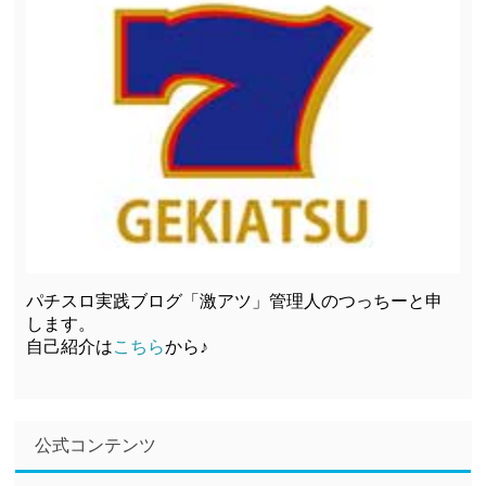
パチスロ実践ブログ「激アツ」管理人のつっちーと申
します。
自己紹介は
こちら
から♪
公式コンテンツ