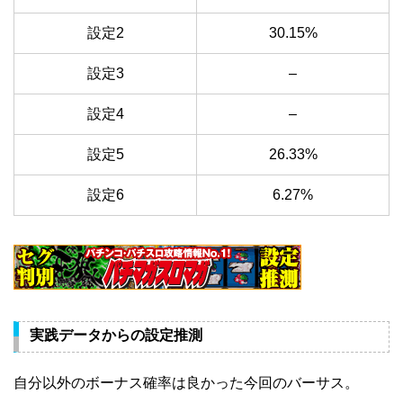
設定2
30.15%
設定3
–
設定4
–
設定5
26.33%
設定6
6.27%
実践データからの設定推測
自分以外のボーナス確率は良かった今回のバーサス。