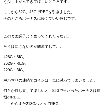
う少し上がってきてほしいところです。
ここから82G、45GでREGを引きました。
今のところボーナスは軽くていい感じです。
このまま調子よく言ってくれたらなと。
そうは卸さないのが問屋でして…。
428G・BIG。
262G・REG。
229G・BIG。
中ハマりの連続でコインは一気に減ってしまいました。
何とか持ち直してほしいと、85Gで当たったボーナスは痛
恨のREG。
ここからまた218GハマってREG。