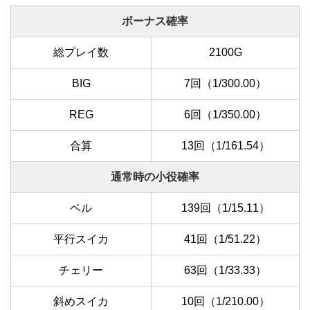
ボーナス確率
総プレイ数
2100G
BIG
7回（1/300.00）
REG
6回（1/350.00）
合算
13回（1/161.54）
通常時の小役確率
ベル
139回（1/15.11）
平行スイカ
41回（1/51.22）
チェリー
63回（1/33.33）
斜めスイカ
10回（1/210.00）