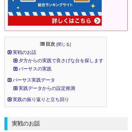
目次
[
閉じる
]
実戦のお話
夕方からの実践で良さげな台を探します
バーサスの実践
バーサス実践データ
実践データからの設定推測
実践の振り返りと立ち回り
実戦のお話