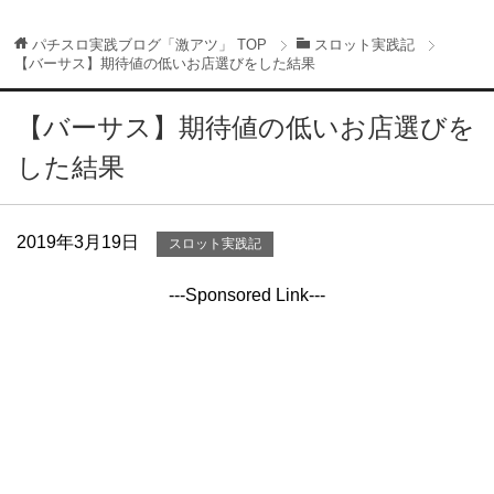
パチスロ実践ブログ「激アツ」
TOP
スロット実践記
【バーサス】期待値の低いお店選びをした結果
【バーサス】期待値の低いお店選びを
した結果
2019年3月19日
スロット実践記
---Sponsored Link---