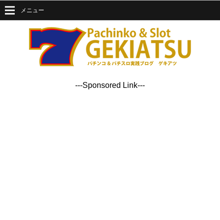
メニュー
---Sponsored Link---