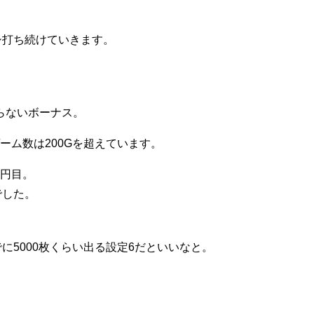
シ打ち続けていきます。
らないボーナス。
ーム数は200Gを超えています。
0円目。
でした。
に5000枚くらい出る設定6だといいなと。