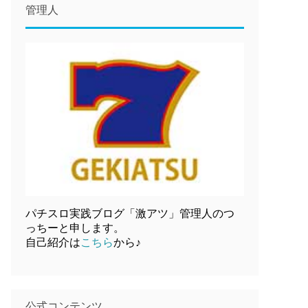
管理人
パチスロ実践ブログ「激アツ」管理人のつ
っちーと申します。
自己紹介は
こちら
から♪
公式コンテンツ