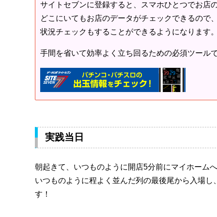
サイトセブンに登録すると、スマホひとつでお店
どこにいてもお店のデータがチェックできるので
状況チェックもすることができるようになります
手間を省いて効率よく立ち回るための必須ツール
実践当日
朝起きて、いつものように開店5分前にマイホーム
いつものように程よく並んだ列の最後尾から入場し
す！