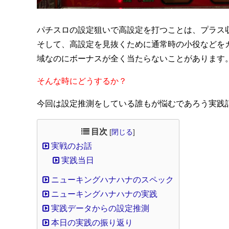
パチスロの設定狙いで高設定を打つことは、プラス
そして、高設定を見抜くために通常時の小役などを
域なのにボーナスが全く当たらないことがあります
そんな時にどうするか？
今回は設定推測をしている誰もが悩むであろう実践
目次
[
閉じる
]
実戦のお話
実践当日
ニューキングハナハナのスペック
ニューキングハナハナの実践
実践データからの設定推測
本日の実践の振り返り