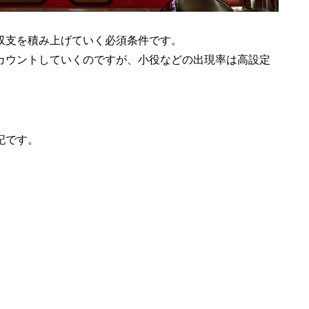
収支を積み上げていく必須条件です。
カウントしていくのですが、小役などの出現率は高設定
。
記です。