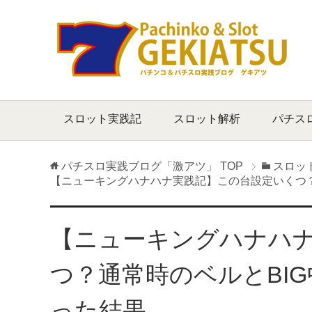
スロット実践記
スロット解析
パチス
パチスロ実践ブログ「激アツ」
TOP
スロッ
【ニューキングハナハナ実践記】この台設定いくつ？
【ニューキングハナハ
つ？通常時のベルとBI
った結果