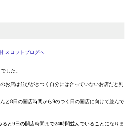
日でした。
このお店は並びがきつく自分には合っていないお店だと判
んと8日の開店時間から9のつく日の開店に向けて並んで
ると9日の開店時間まで24時間並んでいることになりま