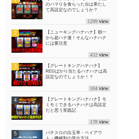
のハマりを食らった台は果たし
て高設定なのでしょうか？
1299
【ニューキングハナハナ】朝一
から超ハナ連！そんなハナハナ
には要注意
432
【グレートキングハナハナ】
REGばかり当たるハナハナは高
設定なのでしょうか！？
184
【グレートキングハナハナ】モ
ミモミできるハナハナは高設定
だと思う実践記
178
パチスロの出玉率・ペイアウ
ト・機械割の算出方法