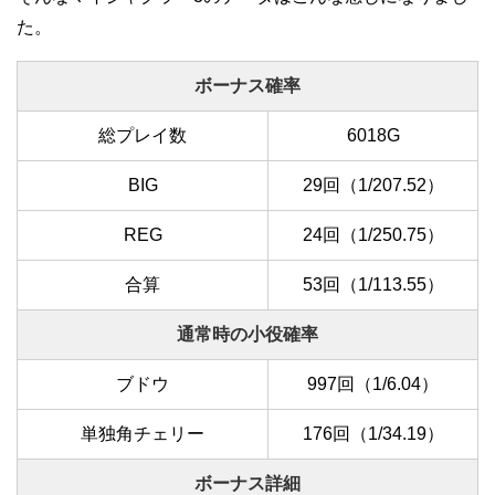
た。
ボーナス確率
総プレイ数
6018G
BIG
29回（1/207.52）
REG
24回（1/250.75）
合算
53回（1/113.55）
通常時の小役確率
ブドウ
997回（1/6.04）
単独角チェリー
176回（1/34.19）
ボーナス詳細