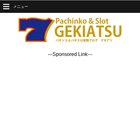
メニュー
---Sponsored Link---