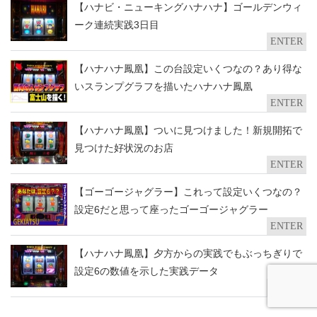
【ハナビ・ニューキングハナハナ】ゴールデンウィ
ーク連続実践3日目
ENTER
【ハナハナ鳳凰】この台設定いくつなの？あり得な
いスランプグラフを描いたハナハナ鳳凰
ENTER
【ハナハナ鳳凰】ついに見つけました！新規開拓で
見つけた好状況のお店
ENTER
【ゴーゴージャグラー】これって設定いくつなの？
設定6だと思って座ったゴーゴージャグラー
ENTER
【ハナハナ鳳凰】夕方からの実践でもぶっちぎりで
設定6の数値を示した実践データ
ENTER