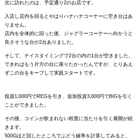
次に訪れたのは、予定通り2のお店です。
入店し店内を回るとやはりハナハナコーナーに空き台はあ
りません。
店内を全体的に回った後、ジャグラーコーナーへ向かうと
良さそうな台が2台ありました。
そして、ナイスタイミングで2台の内の1台が空きました。
できればもう片方の台に座りたかったんですが、とりあえ
ずこの台をキープして実践スタートです。
投資1,000円でREGを引き、追加投資3,000円でBIGを引く
ことができました。
その後、コインが飲まれない程度に当たりを引く展開が続
きます。
500Gほど回したところでぶどう確率を計算してみると、