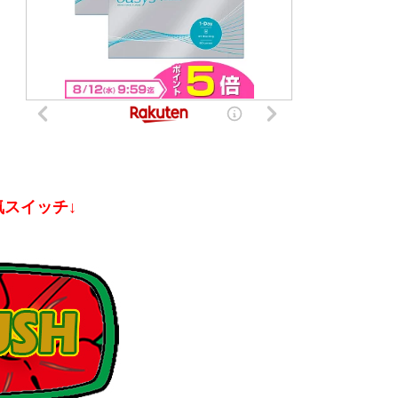
気スイッチ↓