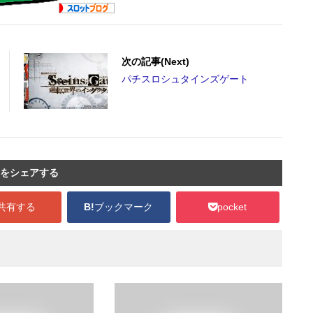
次の記事(Next)
パチスロシュタインズゲート
をシェアする
共有する
B!
ブックマーク
pocket