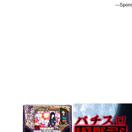
---Spons