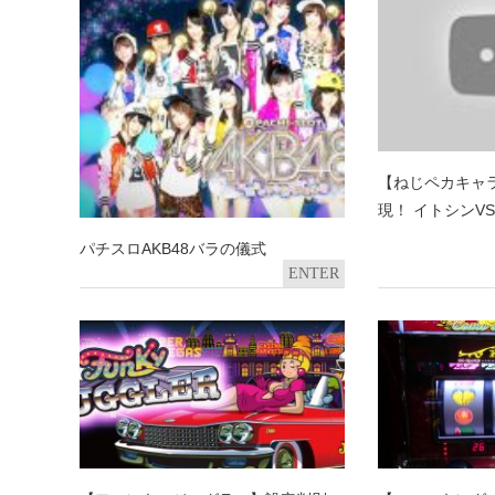
【ねじペカキャ
現！ イトシンV
パチスロAKB48バラの儀式
ENTER