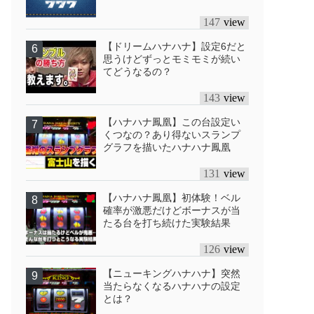
147
【ドリームハナハナ】設定6だと
思うけどずっとモミモミが続い
てどうなるの？
143
【ハナハナ鳳凰】この台設定い
くつなの？あり得ないスランプ
グラフを描いたハナハナ鳳凰
131
【ハナハナ鳳凰】初体験！ベル
確率が激悪だけどボーナスが当
たる台を打ち続けた実験結果
126
【ニューキングハナハナ】突然
当たらなくなるハナハナの設定
とは？