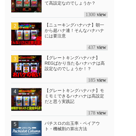
て高設定なのでしょうか？
1300
【ニューキングハナハナ】朝一
から超ハナ連！そんなハナハナ
には要注意
437
【グレートキングハナハナ】
REGばかり当たるハナハナは高
設定なのでしょうか！？
185
【グレートキングハナハナ】モ
ミモミできるハナハナは高設定
だと思う実践記
178
パチスロの出玉率・ペイアウ
ト・機械割の算出方法