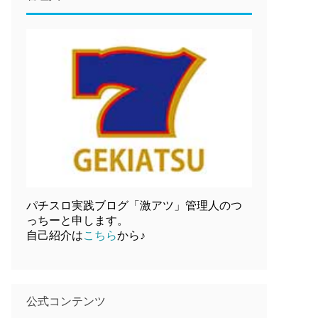
パチスロ実践ブログ「激アツ」管理人のつ
っちーと申します。
自己紹介は
こちら
から♪
公式コンテンツ