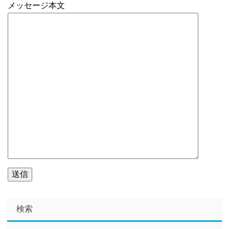
メッセージ本文
検索