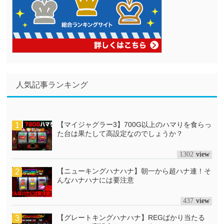
人気記事ランキング
【マイジャグラー3】700G以上のハマりを食らっ
た台は果たして高設定なのでしょうか？
1302
【ニューキングハナハナ】朝一から超ハナ連！そ
んなハナハナには要注意
437
【グレートキングハナハナ】REGばかり当たる