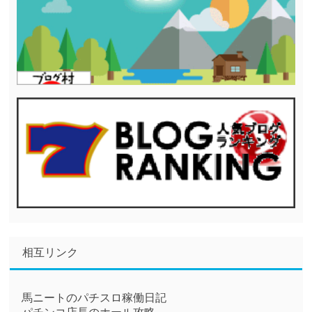
相互リンク
馬ニートのパチスロ稼働日記