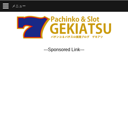
メニュー
---Sponsored Link---