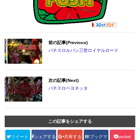
前の記事(Previous)
パチスロルパン三世ロイヤルロード
次の記事(Next)
パチスロベヨネッタ
この記事をシェアする
ツイート
シェアする
共有する
B!
ブックマ
pocket