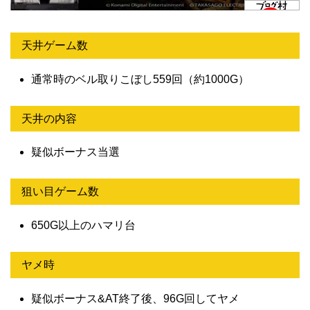
天井ゲーム数
通常時のベル取りこぼし559回（約1000G）
天井の内容
疑似ボーナス当選
狙い目ゲーム数
650G以上のハマリ台
ヤメ時
疑似ボーナス&AT終了後、96G回してヤメ