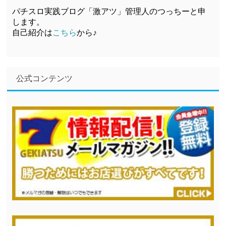
パチスロ実践ブログ「激アツ」管理人のつっちーと申
します。
自己紹介は
こちら
から♪
公式コンテンツ