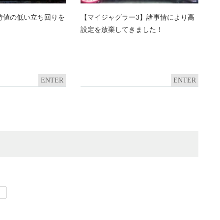
待値の低い立ち回りを
【マイジャグラー3】諸事情により高
設定を放棄してきました！
ENTER
ENTER