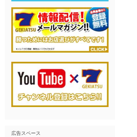
広告スペース