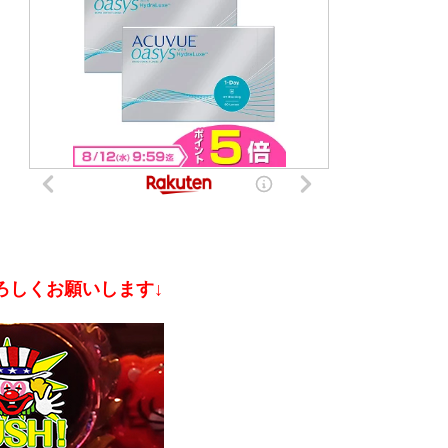
ろしくお願いします↓