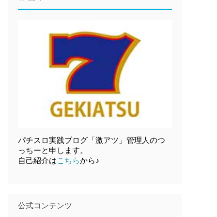
パチスロ実践ブログ「激アツ」管理人のつ
っちーと申します。
自己紹介は
こちら
から♪
公式コンテンツ