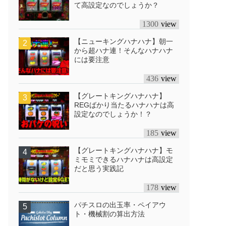
て高設定なのでしょうか？
1300
【ニューキングハナハナ】朝一
から超ハナ連！そんなハナハナ
には要注意
436
【グレートキングハナハナ】
REGばかり当たるハナハナは高
設定なのでしょうか！？
185
【グレートキングハナハナ】モ
ミモミできるハナハナは高設定
だと思う実践記
178
パチスロの出玉率・ペイアウ
ト・機械割の算出方法