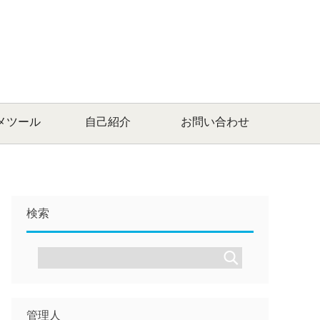
メツール
自己紹介
お問い合わせ
検索
管理人