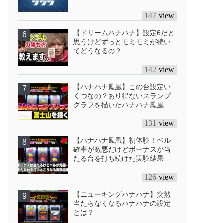
147
【ドリームハナハナ】設定6だと
思うけどずっとモミモミが続い
てどうなるの？
142
【ハナハナ鳳凰】この台設定い
くつなの？あり得ないスランプ
グラフを描いたハナハナ鳳凰
131
【ハナハナ鳳凰】初体験！ベル
確率が激悪だけどボーナスが当
たる台を打ち続けた実験結果
126
【ニューキングハナハナ】突然
当たらなくなるハナハナの設定
とは？