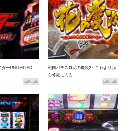
ーUNLIMITED
戦国パチスロ花の慶次2～これより我
ら修羅に入る
ENTER
ENTER