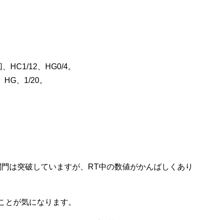
C1/12、HG0/4。
HG、1/20。
。
。
関門は突破していますが、RT中の数値がかんばしくあり
ことが気になります。