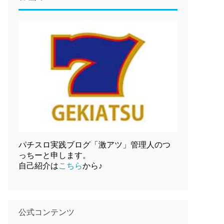
パチスロ実践ブログ「激アツ」管理人のつ
っちーと申します。
自己紹介は
こちら
から♪
公式コンテンツ