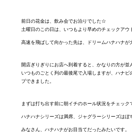
前日の花金は、飲み会でお泊りでした☆
土曜日のこの日は、いつもより早めのチェックアウ
高速を飛ばして向かった先は、ドリームハナハナが
開店ぎりぎりにお店へ到着すると、かなりの方が並
いつものごとく列の最後尾で入場しますが、ハナビ
プできました。
まずは打ち出す前に朝イチのホール状況をチェック
ハナハナシリーズは満席、ジャグラーシリーズはぼ
みなさん、ハナハナがお目当てだったみたいです。