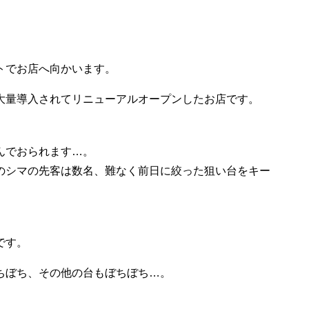
トでお店へ向かいます。
大量導入されてリニューアルオープンしたお店です。
んでおられます…。
のシマの先客は数名、難なく前日に絞った狙い台をキー
です。
ちぼち、その他の台もぼちぼち…。