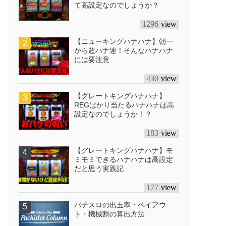
て高設定なのでしょうか？
1296
【ニューキングハナハナ】朝一
から超ハナ連！そんなハナハナ
には要注意
430
【グレートキングハナハナ】
REGばかり当たるハナハナは高
設定なのでしょうか！？
183
【グレートキングハナハナ】モ
ミモミできるハナハナは高設定
だと思う実践記
177
パチスロの出玉率・ペイアウ
ト・機械割の算出方法