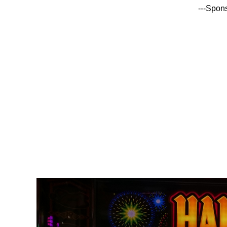
---Spons