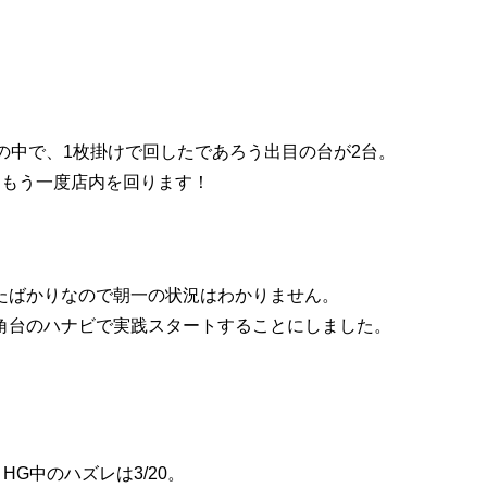
の中で、1枚掛けで回したであろう出目の台が2台。
にもう一度店内を回ります！
たばかりなので朝一の状況はわかりません。
角台のハナビで実践スタートすることにしました。
HG中のハズレは3/20。