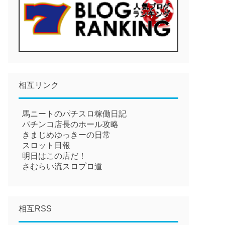
相互リンク
馬ニートのパチスロ稼働日記
パチンコ店長のホール攻略
きまじめゆっきーの日常
スロット日報
明日はこの店だ！
さむらい流スロプロ道
相互RSS