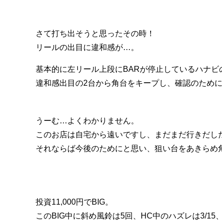
さて打ち出そうと思ったその時！
リールの出目に違和感が…。
基本的に左リール上段にBARが停止しているハナビ
違和感出目の2台から角台をキープし、確認のため
うーむ…よくわかりません。
このお店は自宅から遠いですし、まだまだ行きだし
それならば今後のためにと思い、狙い台をあきらめ
投資11,000円でBIG。
このBIG中に斜め風鈴は5回、HC中のハズレは3/15、