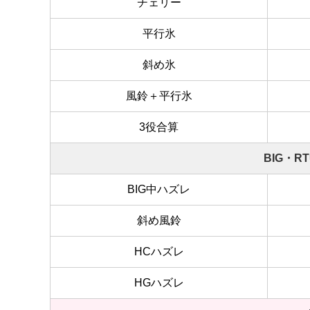
チェリー
平行氷
斜め氷
風鈴＋平行氷
3役合算
BIG・
BIG中ハズレ
斜め風鈴
HCハズレ
HGハズレ