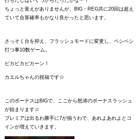
打ちだしはいくつからだったかなー？
ちょっと覚えがありませんが、BIG・REG共に20回は超え
ていて合算確率もかなり良かったと思います。
さっそく台を抑え、フラッシュモードに変更し、ペシペシ
打つ事10数ゲーム。
ピカピカピカーン！
カエルちゃんの祝福です☆
このボーナスはBIGで、ここから怒涛のボーナスラッシュ
が始まります☆
プレミアは出るわ勝手に7が揃うわで、あれよあれよとコ
インが増えていきます。