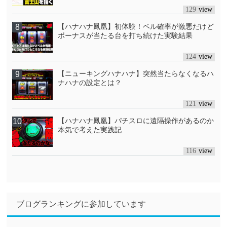
129
【ハナハナ鳳凰】初体験！ベル確率が激悪だけど
ボーナスが当たる台を打ち続けた実験結果
124
【ニューキングハナハナ】突然当たらなくなるハ
ナハナの設定とは？
121
【ハナハナ鳳凰】パチスロに遠隔操作があるのか
本気で考えた実践記
116
ブログランキングに参加しています