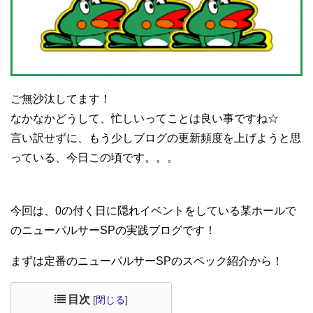
ご無沙汰してます！
なかなかどうして、忙しいってことは良い事ですね☆
言い訳せずに、もう少しブログの更新頻度を上げようと思
っている、今日この頃です。。。
今回は、0の付く日に隠れイベントをしている某ホールで
のニューパルサーSPの実践ブログです！
まずは定番のニューパルサーSPのスペック紹介から！
目次
[
閉じる
]