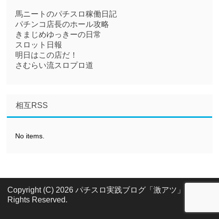
馬ニートのパチスロ稼働日記
パチンコ店長のホール攻略
きまじめゆっきーの日常
スロット日報
明日はこの店だ！
さむらい流スロプロ道
相互RSS
No items.
Copyright (C) 2026 パチスロ実践ブログ「激アツ」
All
Rights Reserved.