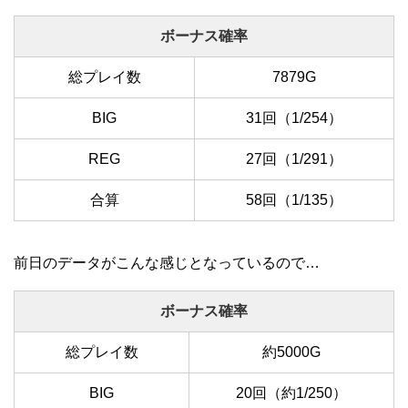
ボーナス確率
総プレイ数
7879G
BIG
31回（1/254）
REG
27回（1/291）
合算
58回（1/135）
前日のデータがこんな感じとなっているので…
ボーナス確率
総プレイ数
約5000G
BIG
20回（約1/250）