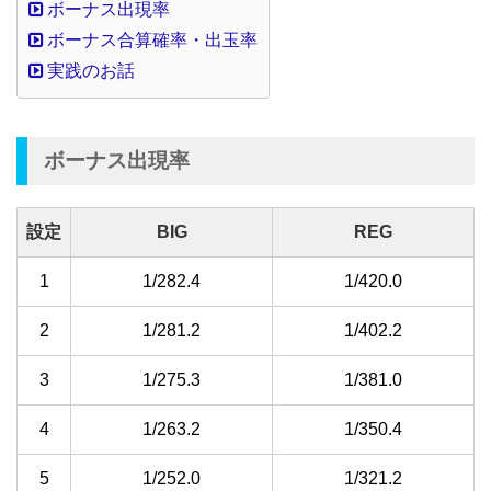
ボーナス出現率
ボーナス合算確率・出玉率
実践のお話
ボーナス出現率
設定
BIG
REG
1
1/282.4
1/420.0
2
1/281.2
1/402.2
3
1/275.3
1/381.0
4
1/263.2
1/350.4
5
1/252.0
1/321.2