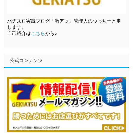
パチスロ実践ブログ「激アツ」管理人のつっちーと申
します。
自己紹介は
こちら
から♪
公式コンテンツ