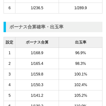
6
1/236.5
1/289.9
ボーナス合算確率・出玉率
設定
ボーナス合算
出玉率
1
1/168.9
96.9%
2
1/165.4
98.3%
3
1/159.8
100.1%
4
1/150.3
102.4%
5
1/141.2
105.2%