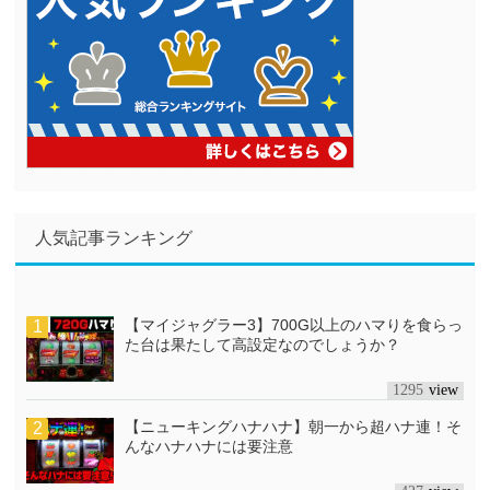
人気記事ランキング
【マイジャグラー3】700G以上のハマりを食らっ
た台は果たして高設定なのでしょうか？
1295
【ニューキングハナハナ】朝一から超ハナ連！そ
んなハナハナには要注意