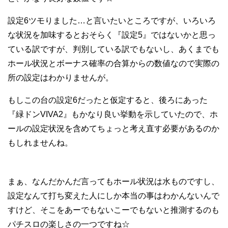
設定6ツモりました…と言いたいところですが、いろいろ
な状況を加味するとおそらく『設定5』ではないかと思っ
ている訳ですが、判別している訳でもないし、あくまでも
ホール状況とボーナス確率の合算からの数値なので実際の
所の設定はわかりませんが。
もしこの台の設定6だったと仮定すると、後ろにあった
『緑ドンVIVA2』もかなり良い挙動を示していたので、ホ
ールの設定状況を含めてちょっと考え直す必要があるのか
もしれませんね。
まぁ、なんだかんだ言ってもホール状況は水ものですし、
設定なんて打ち変えた人にしか本当の事はわかんないんで
すけど、そこをあーでもないこーでもないと推測するのも
パチスロの楽しさの一つですね☆