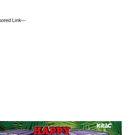
ored Link---