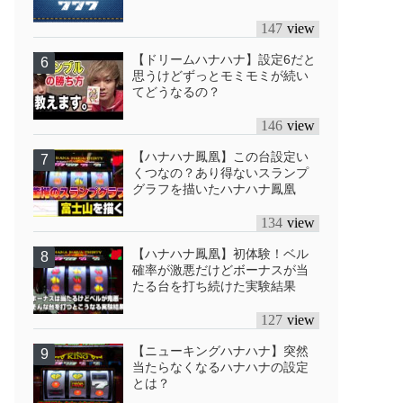
147
【ドリームハナハナ】設定6だと
思うけどずっとモミモミが続い
てどうなるの？
146
【ハナハナ鳳凰】この台設定い
くつなの？あり得ないスランプ
グラフを描いたハナハナ鳳凰
134
【ハナハナ鳳凰】初体験！ベル
確率が激悪だけどボーナスが当
たる台を打ち続けた実験結果
127
【ニューキングハナハナ】突然
当たらなくなるハナハナの設定
とは？