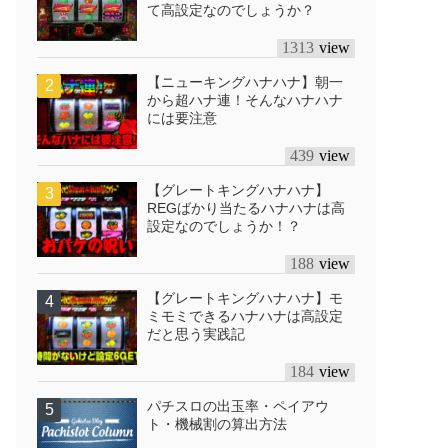
て高設定なのでしょうか？
1313
【ニューキングハナハナ】朝一
から超ハナ連！そんなハナハナ
には要注意
439
【グレートキングハナハナ】
REGばかり当たるハナハナは高
設定なのでしょうか！？
188
【グレートキングハナハナ】モ
ミモミできるハナハナは高設定
だと思う実践記
184
パチスロの出玉率・ペイアウ
ト・機械割の算出方法