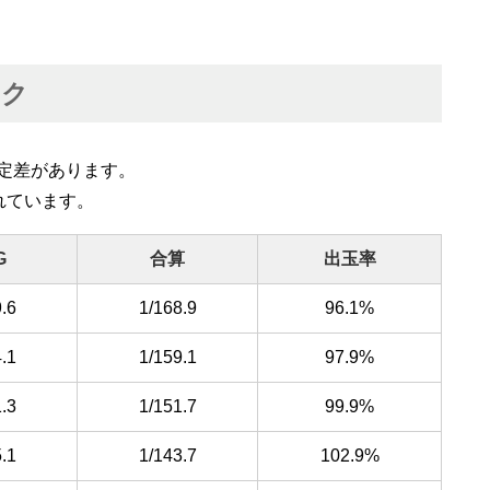
ック
定差があります。
れています。
G
合算
出玉率
.6
1/168.9
96.1%
.1
1/159.1
97.9%
.3
1/151.7
99.9%
.1
1/143.7
102.9%