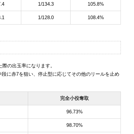
.4
1/134.3
105.8%
.1
1/128.0
108.4%
た際の出玉率になります。
中段に赤7を狙い、停止型に応じてその他のリールを止め
完全小役奪取
96.73%
98.70%