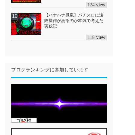
124
【ハナハナ鳳凰】パチスロに遠
隔操作があるのか本気で考えた
実践記
118
ブログランキングに参加しています