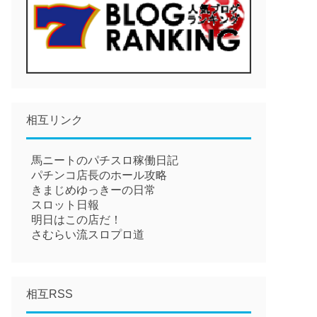
相互リンク
馬ニートのパチスロ稼働日記
パチンコ店長のホール攻略
きまじめゆっきーの日常
スロット日報
明日はこの店だ！
さむらい流スロプロ道
相互RSS