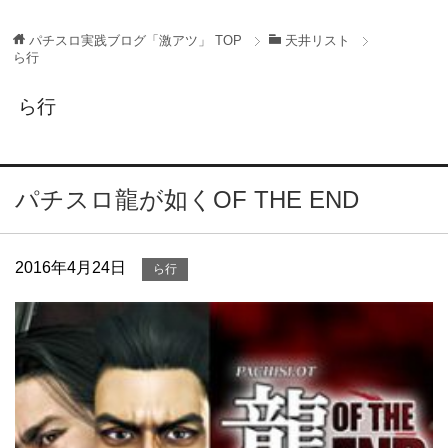
パチスロ実践ブログ「激アツ」
TOP
天井リスト
ら行
ら行
パチスロ龍が如くOF THE END
2016年4月24日
ら行