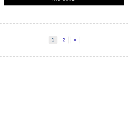
1
2
»