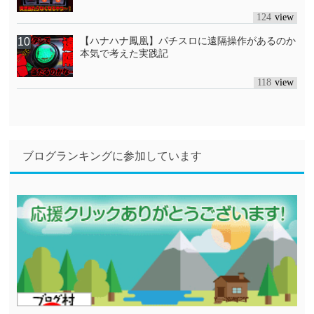
124
【ハナハナ鳳凰】パチスロに遠隔操作があるのか
本気で考えた実践記
118
ブログランキングに参加しています