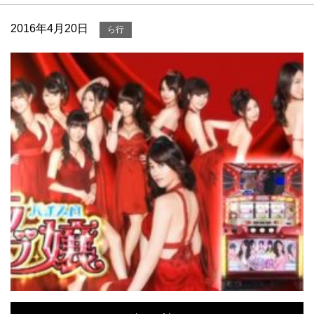
2016年4月20日
ら行