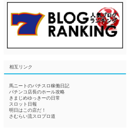
相互リンク
馬ニートのパチスロ稼働日記
パチンコ店長のホール攻略
きまじめゆっきーの日常
スロット日報
明日はこの店だ！
さむらい流スロプロ道