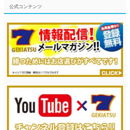
公式コンテンツ