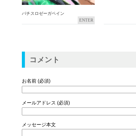
パチスロゼーガペイン
ENTER
コメント
お名前 (必須)
メールアドレス (必須)
メッセージ本文