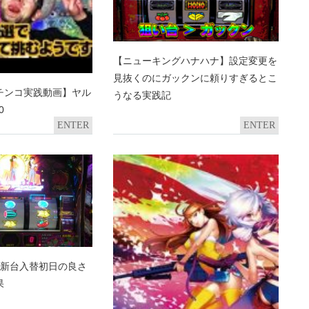
【ニューキングハナハナ】設定変更を
見抜くのにガックンに頼りすぎるとこ
チンコ実践動画】ヤル
うなる実践記
0
ENTER
ENTER
】新台入替初日の良さ
果