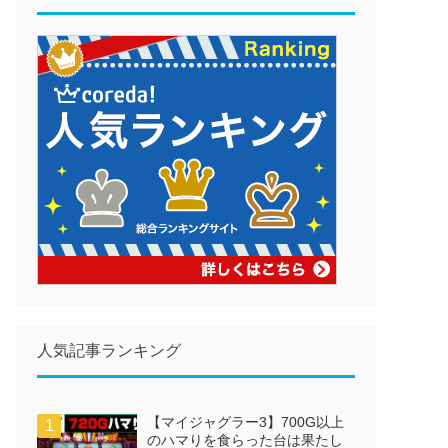
人気記事ランキング
【マイジャグラー3】700G以上
のハマりを食らった台は果たし