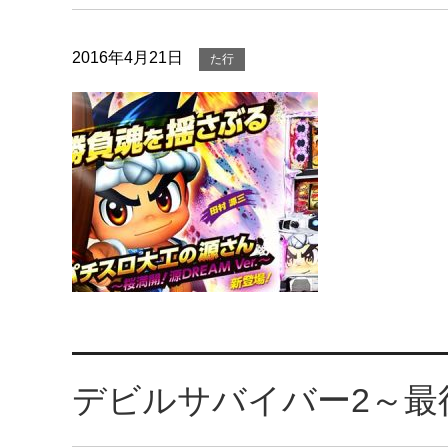
2016年4月21日
た行
デビルサバイバー2～最