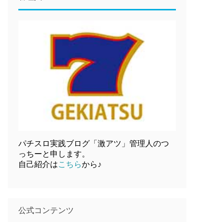
パチスロ実践ブログ「激アツ」管理人のつ
っちーと申します。
自己紹介は
こちら
から♪
公式コンテンツ