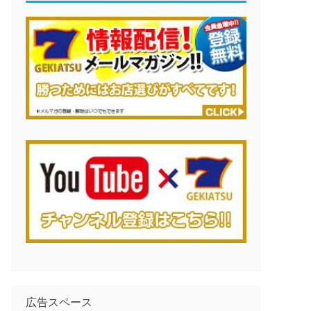
広告スペース