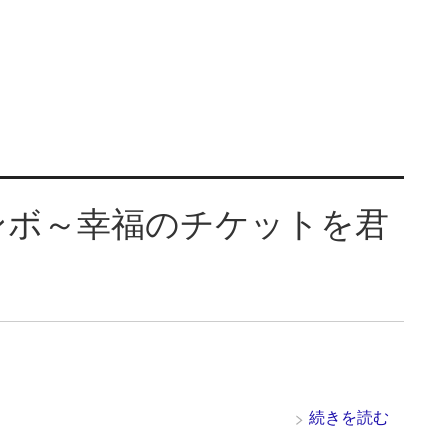
ンボ～幸福のチケットを君
続きを読む