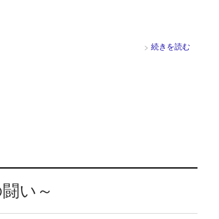
続きを読む
の闘い～