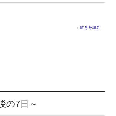
続きを読む
後の7日～