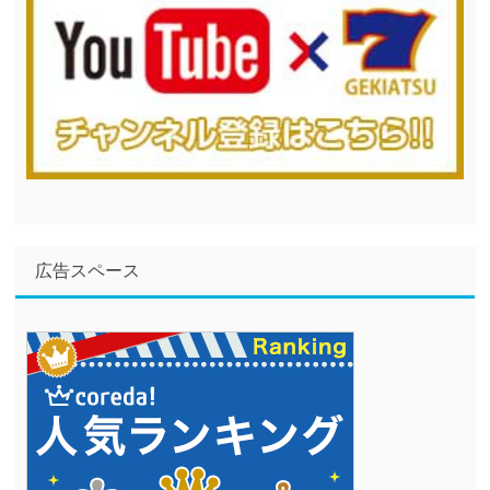
広告スペース