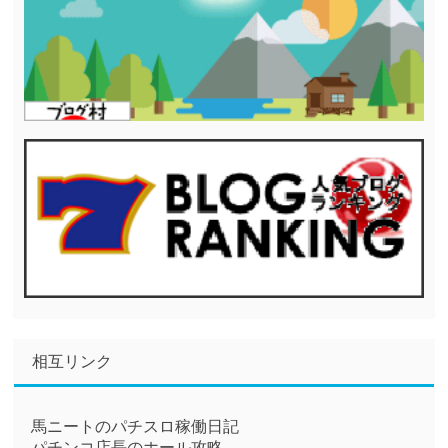
相互リンク
馬ニートのパチスロ稼働日記
パチンコ店長のホール攻略