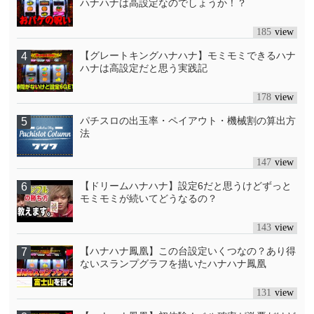
ハナハナは高設定なのでしょうか！？
185
【グレートキングハナハナ】モミモミできるハナ
ハナは高設定だと思う実践記
178
パチスロの出玉率・ペイアウト・機械割の算出方
法
147
【ドリームハナハナ】設定6だと思うけどずっと
モミモミが続いてどうなるの？
143
【ハナハナ鳳凰】この台設定いくつなの？あり得
ないスランプグラフを描いたハナハナ鳳凰
131