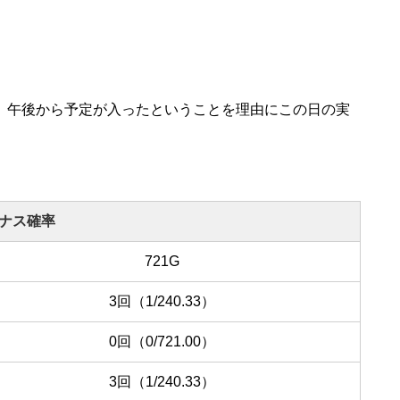
。
。
、午後から予定が入ったということを理由にこの日の実
ナス確率
721G
3回（1/240.33）
0回（0/721.00）
3回（1/240.33）