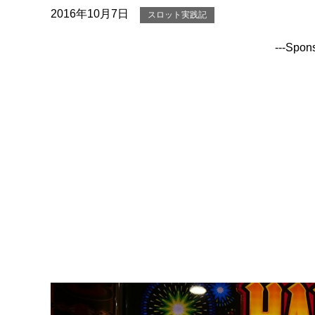
2016年10月7日
スロット実践記
---Spons