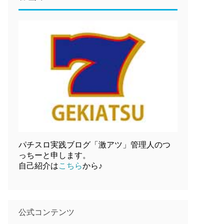
パチスロ実践ブログ「激アツ」管理人のつ
っちーと申します。
自己紹介は
こちら
から♪
公式コンテンツ