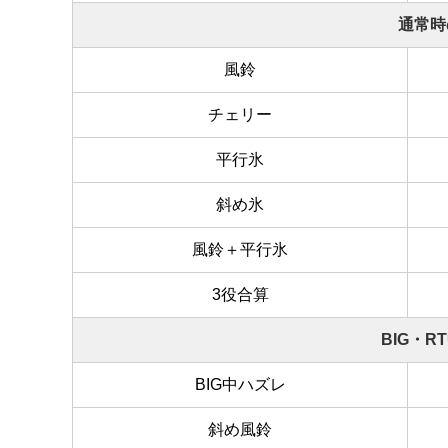
通常時
風鈴
チェリー
平行氷
斜め氷
風鈴＋平行氷
3役合算
BIG・
BIG中ハズレ
斜め風鈴