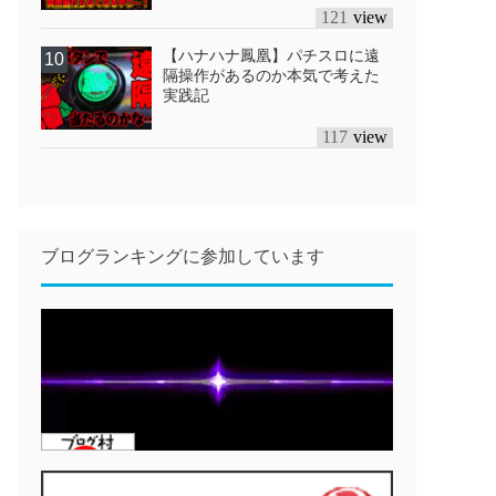
121
【ハナハナ鳳凰】パチスロに遠
隔操作があるのか本気で考えた
実践記
117
ブログランキングに参加しています