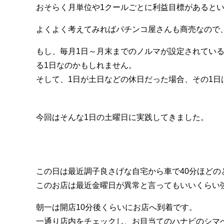
おそらく月単位や1クールごとに利益目標があると
よくよく考えてみればパチンコ屋さんも商売なので
もし、毎月1日～月末までのノルマが設定されてい
る1日なのかもしれません。
そして、1日が土日などの休日だった場合、その1日
今回はそんな1日の土曜日に実践してきました。
この日は最近調子良さげな自宅から車で40分ほどの
このお店は最近金曜日が異常と言ってもいいくらい
朝一は開店10分後くらいにお店へ到着です。
一通り店内をチェックし、お目当てのハナビのシマ