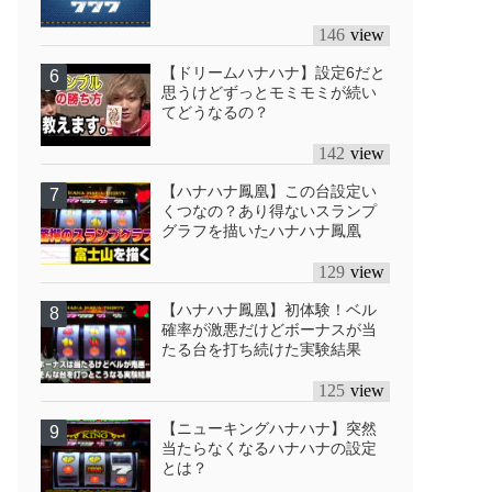
146
【ドリームハナハナ】設定6だと
思うけどずっとモミモミが続い
てどうなるの？
142
【ハナハナ鳳凰】この台設定い
くつなの？あり得ないスランプ
グラフを描いたハナハナ鳳凰
129
【ハナハナ鳳凰】初体験！ベル
確率が激悪だけどボーナスが当
たる台を打ち続けた実験結果
125
【ニューキングハナハナ】突然
当たらなくなるハナハナの設定
とは？