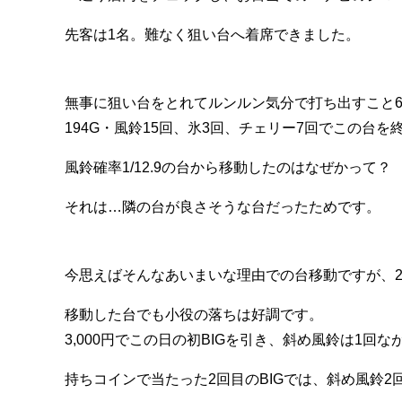
先客は1名。難なく狙い台へ着席できました。
無事に狙い台をとれてルンルン気分で打ち出すこと6,
194G・風鈴15回、氷3回、チェリー7回でこの台を
風鈴確率1/12.9の台から移動したのはなぜかって？
それは…隣の台が良さそうな台だったためです。
今思えばそんなあいまいな理由での台移動ですが、
移動した台でも小役の落ちは好調です。
3,000円でこの日の初BIGを引き、斜め風鈴は1回なが
持ちコインで当たった2回目のBIGでは、斜め風鈴2回、H