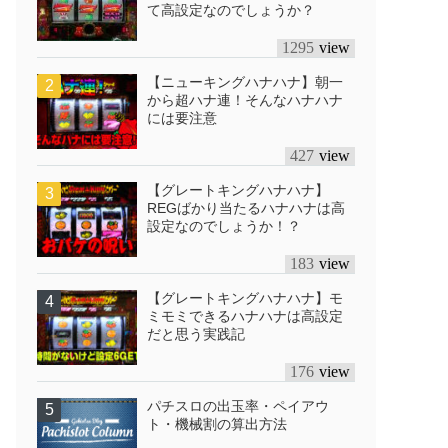
て高設定なのでしょうか？
1295
【ニューキングハナハナ】朝一
から超ハナ連！そんなハナハナ
には要注意
427
【グレートキングハナハナ】
REGばかり当たるハナハナは高
設定なのでしょうか！？
183
【グレートキングハナハナ】モ
ミモミできるハナハナは高設定
だと思う実践記
176
パチスロの出玉率・ペイアウ
ト・機械割の算出方法