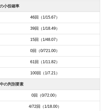
の小役確率
46回（1/15.67）
39回（1/18.49）
15回（1/48.07）
0回（0/721.00）
61回（1/11.82）
100回（1/7.21）
RT中の判別要素
0回（0/72.00）
4/72回（1/18.00）