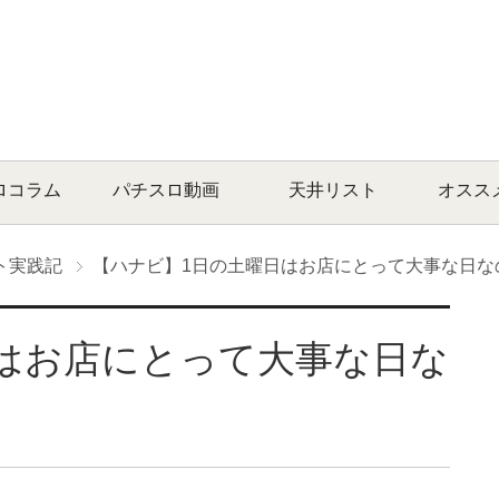
ロコラム
パチスロ動画
天井リスト
オスス
ト実践記
【ハナビ】1日の土曜日はお店にとって大事な日な
はお店にとって大事な日な