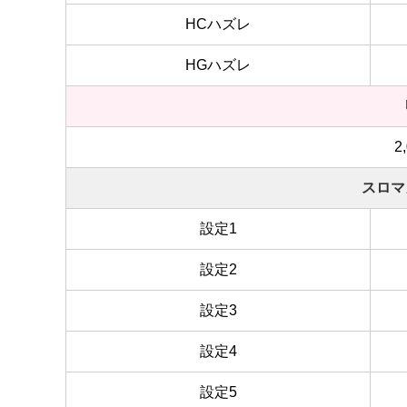
HCハズレ
HGハズレ
2
スロマ
設定1
設定2
設定3
設定4
設定5