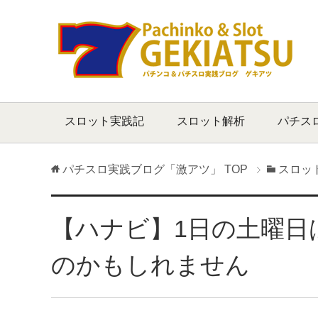
スロット実践記
スロット解析
パチス
パチスロ実践ブログ「激アツ」
TOP
スロッ
【ハナビ】1日の土曜日
のかもしれません