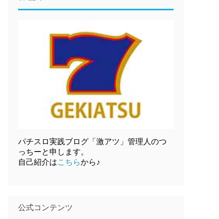
パチスロ実践ブログ「激アツ」管理人のつ
っちーと申します。
自己紹介は
こちら
から♪
公式コンテンツ