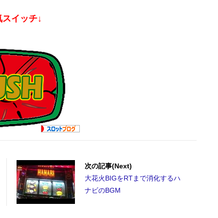
気スイッチ↓
次の記事(Next)
大花火BIGをRTまで消化するハ
ナビのBGM