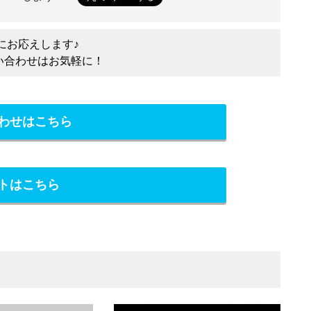
にお応えします♪
い合わせはお気軽に！
わせはこちら
トはこちら