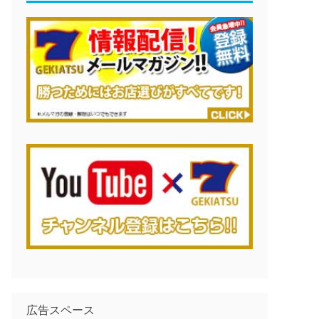
広告スペース