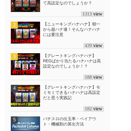
て高設定なのでしょうか？
1313
【ニューキングハナハナ】朝一
から超ハナ連！そんなハナハナ
には要注意
439
【グレートキングハナハナ】
REGばかり当たるハナハナは高
設定なのでしょうか！？
188
【グレートキングハナハナ】モ
ミモミできるハナハナは高設定
だと思う実践記
182
パチスロの出玉率・ペイアウ
ト・機械割の算出方法